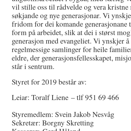
vil stille oss til rådvelde og vera krist
søkjande og nye generasjonar. Vi ynskj
fridom for dei komande generasjonane ti
form på arbeidet, slik at dei i størst mo
generasjon med evangeliet. Vi ynskjer å 
regelmessige samlinger for heile famili
eldre, der generasjonsfellesskapet, misj
står i sentrum.
Styret for 2019 består av:
Leiar: Toralf Liene – t
Styremedlem: Svein Jakob Nesvåg
Sekretær: Borgny Skretting