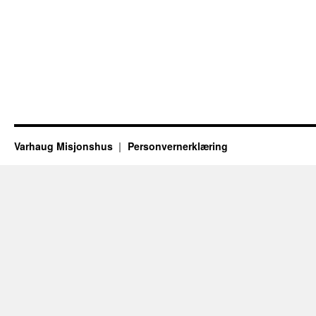
Varhaug Misjonshus
Personvernerklæring