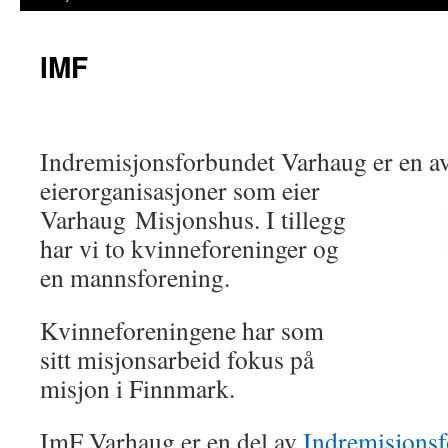
IMF
Indremisjonsforbundet Varhaug er
en av
eierorganisasjoner som eier
Varhaug Misjonshus. I tillegg
har vi to kvinneforeninger og
en mannsforening.
Kvinneforeningene har som
sitt misjonsarbeid fokus på
misjon i Finnmark.
ImF Varhaug er en del av
Indremisjons