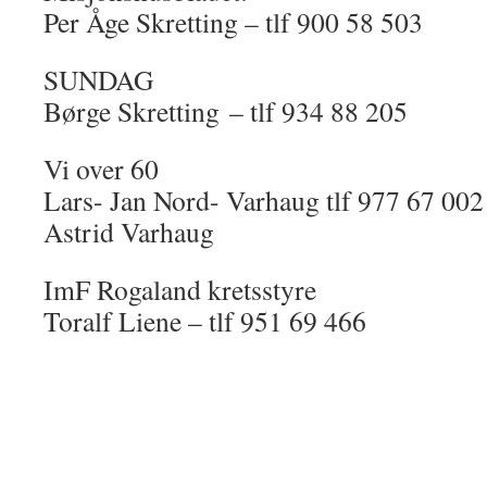
Per Åge Skretting – tlf 900 58 503
SUNDAG
Børge Skretting – tlf 934 88 205
Vi over 60
Lars- Jan Nord- Varhaug tlf 977 67 002
Astrid Varhaug
ImF Rogaland kretsstyre
Toralf Liene – tlf 951 69 466