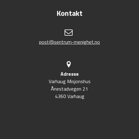
Kontakt
post@sentrum-menighet.no
Adresse
Varhaug Misjonshus
Ånestadvegen 21
4360 Varhaug