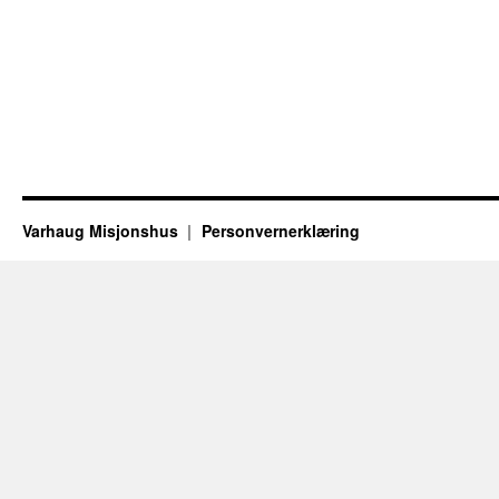
Varhaug Misjonshus
Personvernerklæring