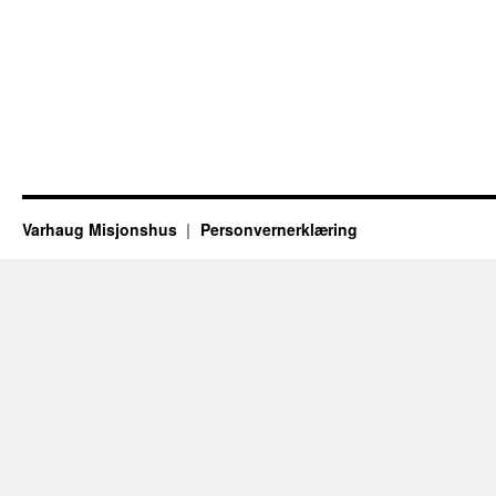
Varhaug Misjonshus
Personvernerklæring