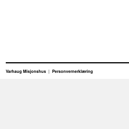
Varhaug Misjonshus
Personvernerklæring