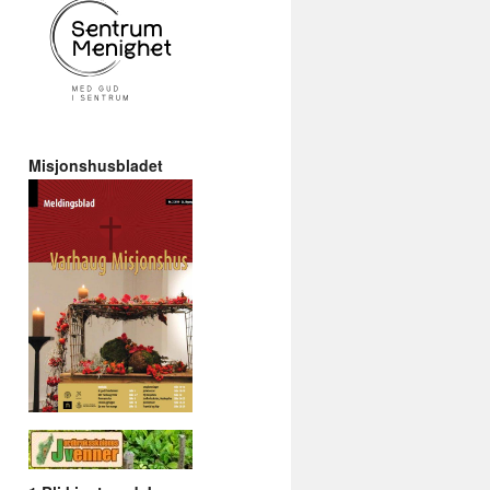
Misjonshusbladet