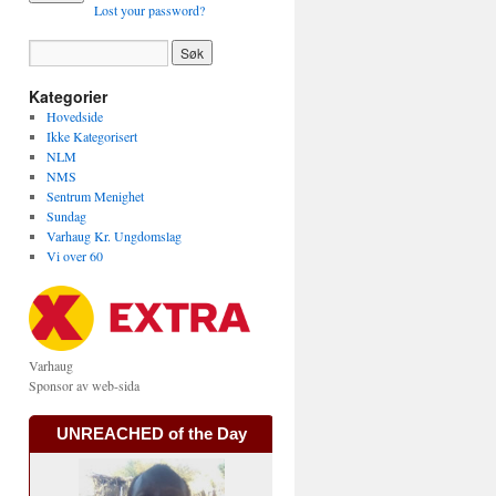
Lost your password?
Kategorier
Hovedside
Ikke Kategorisert
NLM
NMS
Sentrum Menighet
Sundag
Varhaug Kr. Ungdomslag
Vi over 60
Varhaug
Sponsor av web-sida
UNREACHED of the Day