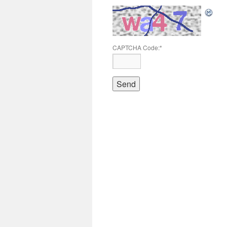
CAPTCHA Code:
*