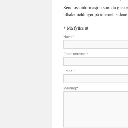
Send oss informasjon som du ønsker
tilbakemeldinger på internett sidene
*
Må fylles ut
Navn:
*
Epost adresse:
*
Emne:
*
Melding:
*