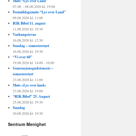
Møte “Lys over Land”
07.08. - 08.08.2026 kl. 19:00
Formiddagsmøte “Lys over Land”
09.08.2026 kl. 11:00
RIK Bibel 11. august
11.08.2026 kl. 19:30
Varhaugstevne
16.08.2026 kl. 12:30
Sundag – semesterstart
16.08.2026 kl. 19:30
“Vi over 60”
19.08.2026 kl. 14:00 - 16:00
Generasjonsgudsteneste –
semesterstart
23.08.2026 kl. 11:00
Møte «Lys over land»
23.08.2026 kl. 19:00
“RIK Bibel” 25. August
25.08.2026 kl. 19:30
Sundag
30.08.2026 kl. 19:30
Sentrum Menighet