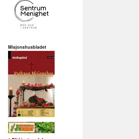
Misjonshusbladet