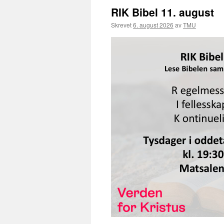
RIK Bibel 11. august
Skrevet
6. august 2026
av
TMU