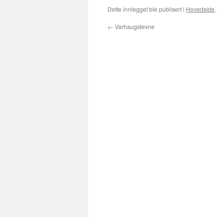
Dette innlegget ble publisert i
Hovedside
←
Varhaugstevne