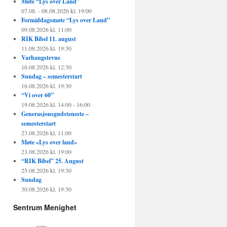
Møte “Lys over Land”
07.08. - 08.08.2026 kl. 19:00
Formiddagsmøte “Lys over Land”
09.08.2026 kl. 11:00
RIK Bibel 11. august
11.08.2026 kl. 19:30
Varhaugstevne
16.08.2026 kl. 12:30
Sundag – semesterstart
16.08.2026 kl. 19:30
“Vi over 60”
19.08.2026 kl. 14:00 - 16:00
Generasjonsgudsteneste –
semesterstart
23.08.2026 kl. 11:00
Møte «Lys over land»
23.08.2026 kl. 19:00
“RIK Bibel” 25. August
25.08.2026 kl. 19:30
Sundag
30.08.2026 kl. 19:30
Sentrum Menighet